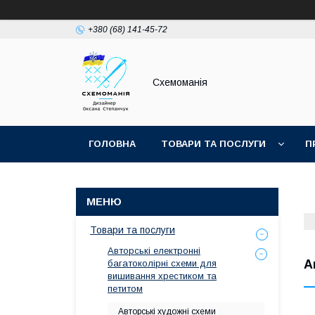
+380 (68) 141-45-72
Схемоманія
ГОЛОВНА
ТОВАРИ ТА ПОСЛУГИ
П
Товари та послуги
Авторські електронні
А
багатоколірні схеми для
вишивання хрестиком та
петитом
Авторські художні схеми