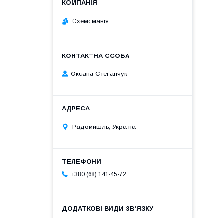
Схемоманія
Оксана Степанчук
Радомишль, Україна
+380 (68) 141-45-72