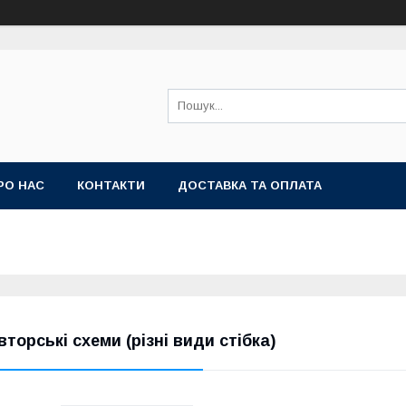
РО НАС
КОНТАКТИ
ДОСТАВКА ТА ОПЛАТА
вторські схеми (різні види стібка)