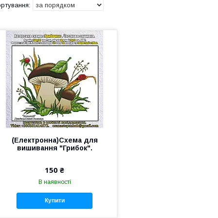
(Електронна)Схема для
вишивання "Грибок".
150 ₴
В наявності
Купити