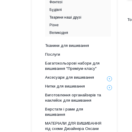
Фентезі
Будівлі
Тварини наші друзі
Різне
Великодня
Тканини для вишивання
Послуги
Багатокольорові набори для
вишивання "Преміум-класу"
Аксесуари для вишивання
Нитки для вишивання
Виготовлення органайзерів та
наклейок для вишивання
Верстати і рами для
вишивання
МАТЕРІАЛИ ДЛЯ ВИШИВАННЯ
під схеми Дизайнера Оксани