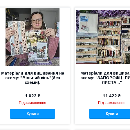
Матеріали для вишивання на
Матеріали для вишива
схему: "Вільний кінь"(без
схему: "ЗАПОРОЖЦІ 
схеми).
ЛИСТА..."
1 022 ₴
11 422 ₴
Під замовлення
Під замовлення
Купити
Купити