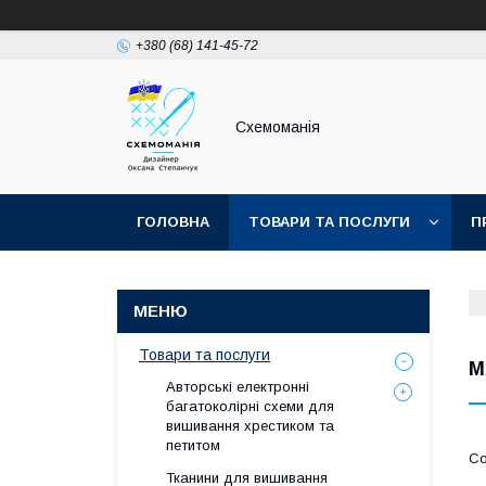
+380 (68) 141-45-72
Схемоманія
ГОЛОВНА
ТОВАРИ ТА ПОСЛУГИ
П
Товари та послуги
М
Авторські електронні
багатоколірні схеми для
вишивання хрестиком та
петитом
Тканини для вишивання