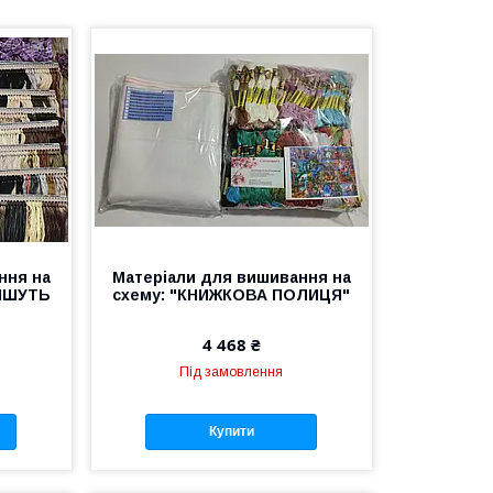
ння на
Матеріали для вишивання на
ПИШУТЬ
схему: "КНИЖКОВА ПОЛИЦЯ"
4 468 ₴
Під замовлення
Купити