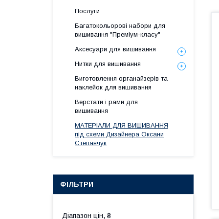
Послуги
Багатокольорові набори для
вишивання "Преміум-класу"
Аксесуари для вишивання
Нитки для вишивання
Виготовлення органайзерів та
наклейок для вишивання
Верстати і рами для
вишивання
МАТЕРІАЛИ ДЛЯ ВИШИВАННЯ
під схеми Дизайнера Оксани
Степанчук
ФІЛЬТРИ
Діапазон цін, ₴