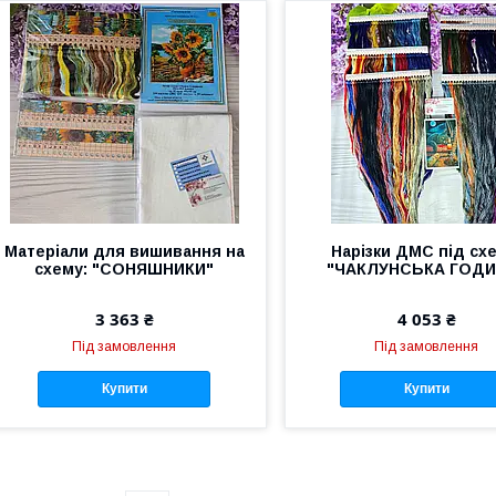
Матеріали для вишивання на
Нарізки ДМС під сх
схему: "СОНЯШНИКИ"
"ЧАКЛУНСЬКА ГОДИ
3 363 ₴
4 053 ₴
Під замовлення
Під замовлення
Купити
Купити