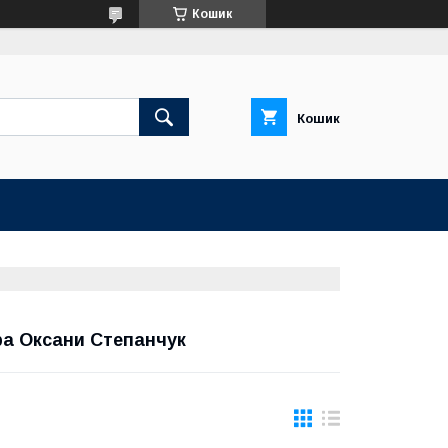
Кошик
Кошик
а Оксани Степанчук