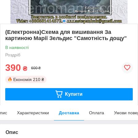
(Електронна)Схема для вишивання За
картиною Марії Зельдис "Самотність дощу"
В наявності
Роздріб
390
₴
600 ₴
Економія
210 ₴
Купити
пис
Характеристики
Доставка
Оплата
Умови пове
Опис