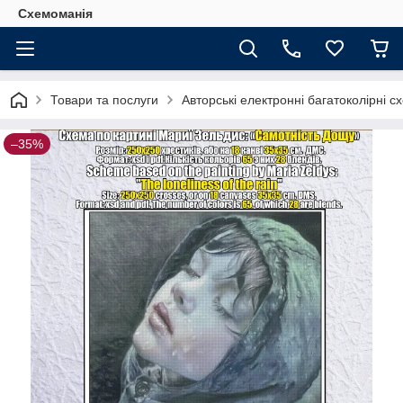
Схемоманія
Товари та послуги
Авторські електронні багатоколірні 
–35%