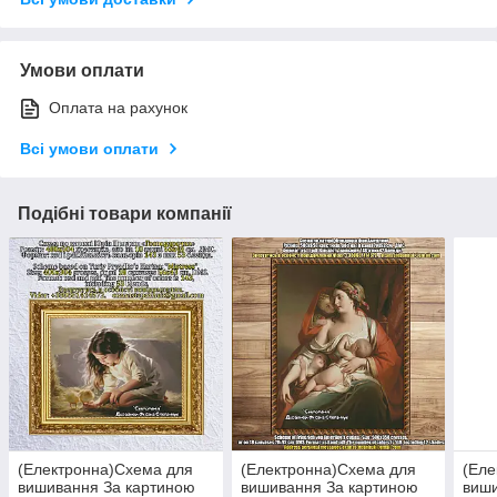
Умови оплати
Оплата на рахунок
Всі умови оплати
Подібні товари компанії
(Електронна)Схема для
(Електронна)Схема для
(Еле
вишивання За картиною
вишивання За картиною
виши