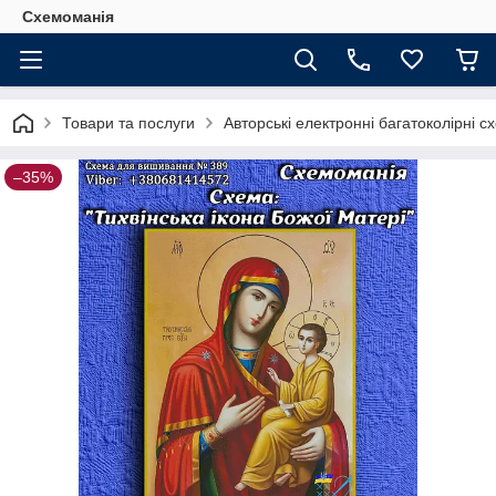
Схемоманія
Товари та послуги
Авторські електронні багатоколірні 
–35%