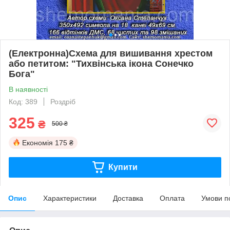
(Електронна)Схема для вишивання хрестом
або петитом: "Тихвінська ікона Сонечко
Бога"
В наявності
Код: 389
Роздріб
325
₴
500 ₴
Економія
175 ₴
Купити
Опис
Характеристики
Доставка
Оплата
Умови п