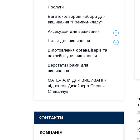
Послуги
Багатокольорові набори для
вишивання "Преміум-класу"
Аксесуари для вишивання
Нитки для вишивання
Виготовлення органайзерів та
наклейок для вишивання
Верстати і рами для
вишивання
МАТЕРІАЛИ ДЛЯ ВИШИВАННЯ
під схеми Дизайнера Оксани
Степанчук
h
т
Р
КОНТАКТИ
Р
К
✅