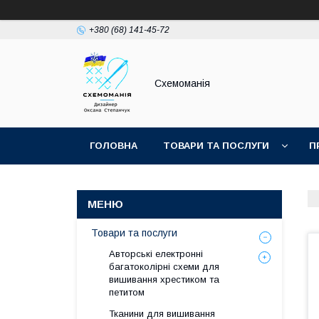
+380 (68) 141-45-72
Схемоманія
ГОЛОВНА
ТОВАРИ ТА ПОСЛУГИ
П
Товари та послуги
Авторські електронні
багатоколірні схеми для
вишивання хрестиком та
петитом
Тканини для вишивання