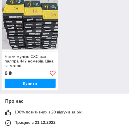
Нитки муліне СХС вся
палітра 447 номерів. Ціна
за моток
6
₴
Купити
Про нас
100% позитивних з 20 відгуків за рік
Працює з 21.12.2022