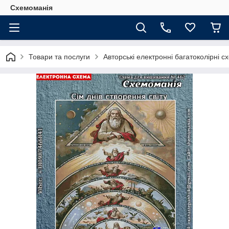
Схемоманія
Товари та послуги
Авторські електронні багатоколірні 