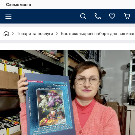
Схемоманія
Товари та послуги
Багатокольорові набори для вишиван