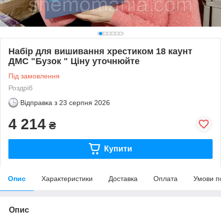
Набір для вишивання хрестиком 18 каунт
ДМС "Бузок " Ціну уточнюйте
Під замовлення
Роздріб
Відправка з
23 серпня 2026
4 214
₴
Купити
Опис
Характеристики
Доставка
Оплата
Умови п
Опис