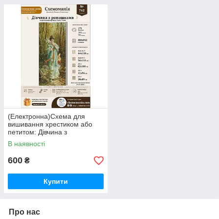
(Електронна)Схема для
вишивання хрестиком або
петитом: Дівчина з
ромашками
В наявності
600
₴
Купити
Про нас