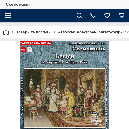
Схемоманія
Товари та послуги
Авторські електронні багатоколірні 