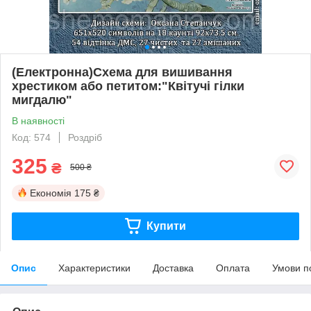
(Електронна)Схема для вишивання
хрестиком або петитом:"Квітучі гілки
мигдалю"
В наявності
Код: 574
Роздріб
325
₴
500 ₴
Економія
175 ₴
Купити
Опис
Характеристики
Доставка
Оплата
Умови п