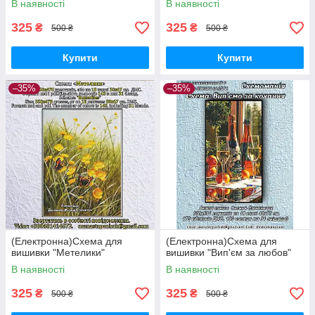
В наявності
В наявності
325
325
₴
₴
500 ₴
500 ₴
Купити
Купити
–35%
–35%
(Електронна)Схема для
(Електронна)Схема для
вишивки "Метелики"
вишивки "Вип'єм за любов"
В наявності
В наявності
325
325
₴
₴
500 ₴
500 ₴