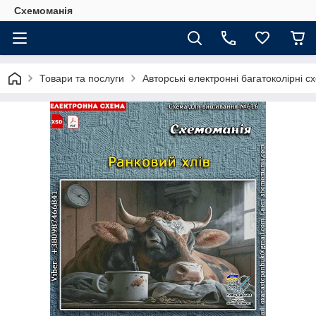
Схемоманія
Товари та послуги
Авторські електронні багатоколірні 