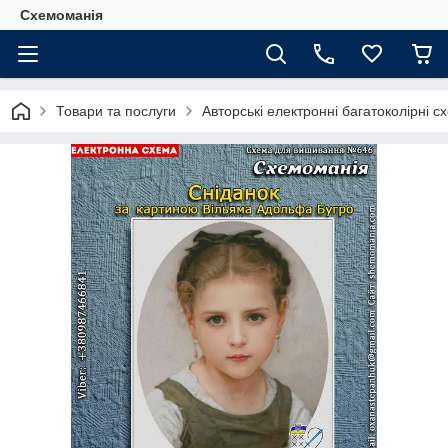
Схемоманія
Товари та послуги
Авторські електронні багатоколірні 