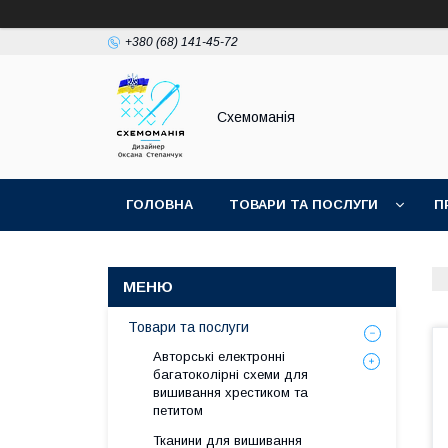
+380 (68) 141-45-72
Схемоманія
ГОЛОВНА
ТОВАРИ ТА ПОСЛУГИ
П
Товари та послуги
Авторські електронні
багатоколірні схеми для
вишивання хрестиком та
петитом
Тканини для вишивання