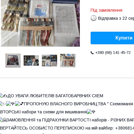
Під замовлення
Відправка з 22 се
Купити
+380 (68) 141-45-72
ДО УВАГИ ЛЮБИТЕЛІВ БАГАТОБАРВНИХ СХЕМ
ПРОПОНУЮ ВЛАСНОГО ВИРОБНИЦТВА " Схемоманія 
ВТОРСЬКІ набори та схеми для вишивання
ЗАМОВЛЕННЯ та ПІДРАХУНКИ ВАРТОСТІ наборів - РІЗНИХ ВА
ЗВЕРТАЙТЕСЬ ОСОБИСТО ПЕРЕПИСКОЮ на мій вайбер: +380681