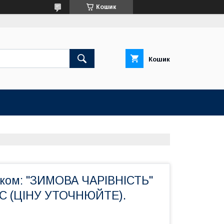
Кошик
Кошик
иком: "ЗИМОВА ЧАРІВНІСТЬ"
МС (ЦІНУ УТОЧНЮЙТЕ).