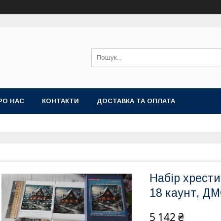
РО НАС
КОНТАКТИ
ДОСТАВКА ТА ОПЛАТА
Набір хрест
18 каунт, Д
5 142 ₴