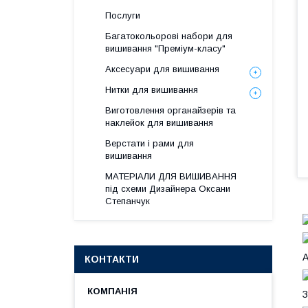
Послуги
Багатокольорові набори для
вишивання "Преміум-класу"
Аксесуари для вишивання
Нитки для вишивання
Виготовлення органайзерів та
наклейок для вишивання
Верстати і рами для
вишивання
МАТЕРІАЛИ ДЛЯ ВИШИВАННЯ
під схеми Дизайнера Оксани
Степанчук
А
КОНТАКТИ