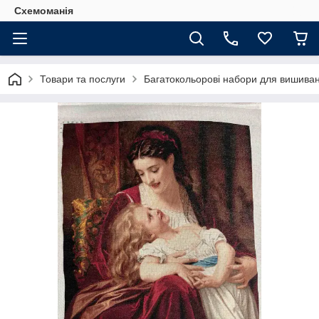
Схемоманія
Товари та послуги
Багатокольорові набори для вишиван