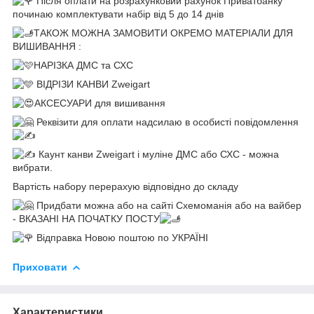
Після оплати на розрахунковий рахунок Приватбанку
починаю комплектувати набір від 5 до 14 днів
ТАКОЖ МОЖНА ЗАМОВИТИ ОКРЕМО МАТЕРІАЛИ ДЛЯ
ВИШИВАННЯ :
НАРІЗКА ДМС та СХС
ВІДРІЗИ КАНВИ Zweigart
АКСЕСУАРИ для вишивання
Реквізити для оплати надсилаю в особисті повідомлення
Каунт канви Zweigart і муліне ДМС або СХС - можна
вибрати.
Вартість набору перерахую відповідно до складу
Придбати можна або на сайті Схемоманія або на вайбер
- ВКАЗАНІ НА ПОЧАТКУ ПОСТУ
Відправка Новою поштою по УКРАЇНІ
Приховати
Характеристики