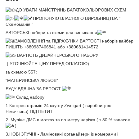
ДО УВАГИ МАЙСТРИНЬ БАГАТОКОЛЬОРОВИХ СХЕМ
ПРОПОНУЮ ВЛАСНОГО ВИРОБНИЦТВА "
Схемоманія "
АВТОРСЬКІ набори та схеми для вишивання
ЗАМОВЛЕННЯ та ПІДРАХУНКИ ВАРТОСТІ наборів вайбер
ПИШІТЬ +380987466841 або +380681414572
ВАРТІСТЬ ДИЗАЙНЕРСЬКОГО НАБОРУ
( УТОЧНЮЙТЕ ЦІНУ ПЕРЕД ОПЛАТОЮ)
за схемою 557:
"МАТЕРИНСЬКА ЛЮБОВ"
БУДУ ВДЯЧНА ЗА РЕПОСТ
Склад набору:
1.Конгрес-страмін 24 каунту Zweigart ( виробництво
Німеччина) ПІД ПЕТИТ
2. Муліне ДМС в мотках та по метру нарізка ( з 80 % запасом
)
3.НОВІ ЗРУЧНІ - Ламіновані органайзери із номерами і