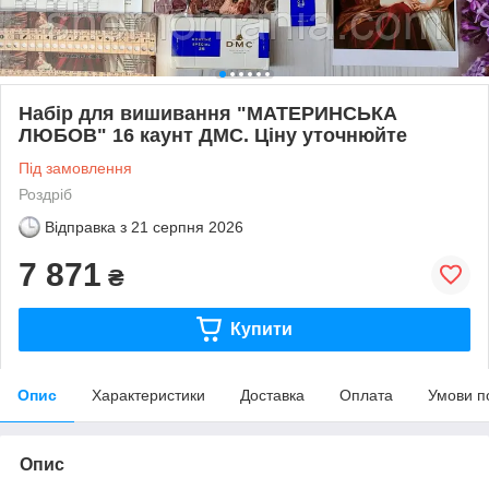
Набір для вишивання "МАТЕРИНСЬКА
ЛЮБОВ" 16 каунт ДМС. Ціну уточнюйте
Під замовлення
Роздріб
Відправка з
21 серпня 2026
7 871
₴
Купити
Опис
Характеристики
Доставка
Оплата
Умови п
Опис