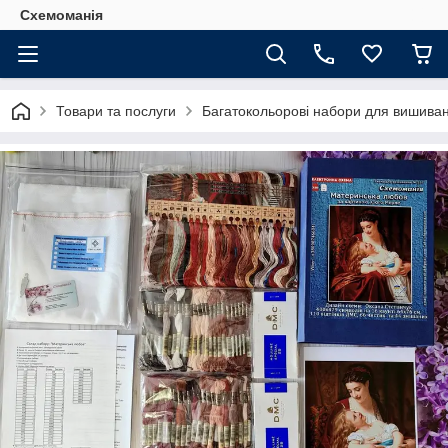
Схемоманія
Товари та послуги
Багатокольорові набори для вишиван