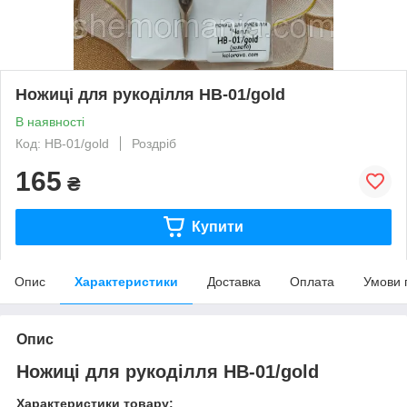
Ножиці для рукоділля НВ-01/gold
В наявності
Код: НВ-01/gold
Роздріб
165
₴
Купити
Опис
Характеристики
Доставка
Оплата
Умови 
Опис
Ножиці для рукоділля НВ-01/gold
Характеристики товару: