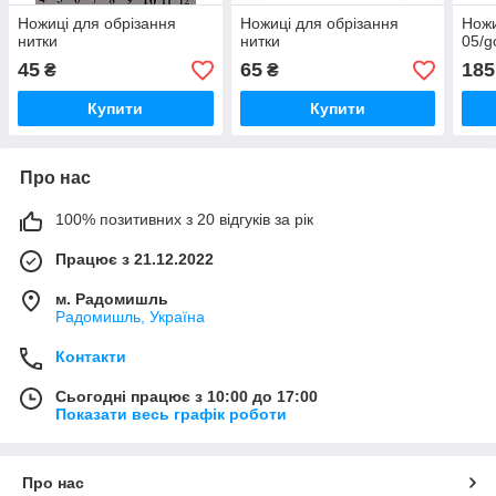
Ножиці для обрізання
Ножиці для обрізання
Ножи
нитки
нитки
05/g
45
65
185
₴
₴
Купити
Купити
Про нас
100% позитивних з 20 відгуків за рік
Працює з 21.12.2022
м. Радомишль
Радомишль, Україна
Контакти
Сьогодні працює з 10:00 до 17:00
Показати весь графік роботи
Про нас