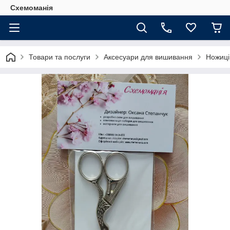
Схемоманія
Товари та послуги
Аксесуари для вишивання
Ножиці