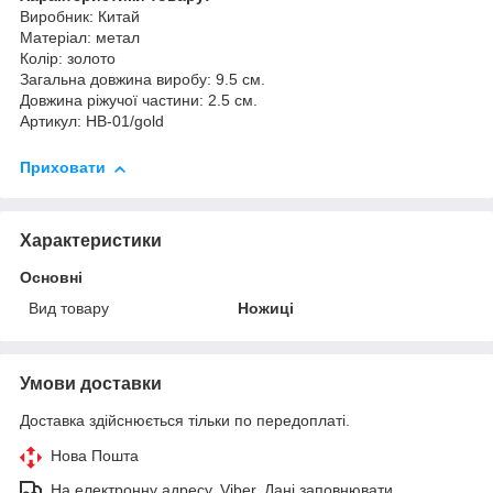
Виробник: Китай
Матеріал: метал
Колір: золото
Загальна довжина виробу: 9.5 см.
Довжина ріжучої частини: 2.5 см.
Артикул: НВ-01/gold
Приховати
Характеристики
Основні
Вид товару
Ножиці
Умови доставки
Доставка здійснюється тільки по передоплаті.
Нова Пошта
На електронну адресу, Viber. Дані заповнювати