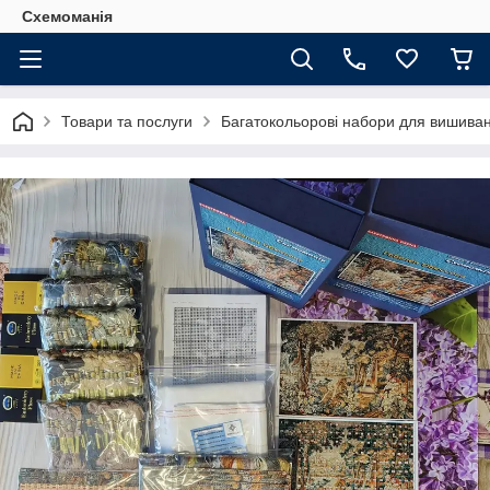
Схемоманія
Товари та послуги
Багатокольорові набори для вишиван