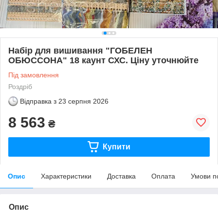
Набір для вишивання "ГОБЕЛЕН
ОБЮССОНА" 18 каунт СХС. Ціну уточнюйте
Під замовлення
Роздріб
Відправка з
23 серпня 2026
8 563
₴
Купити
Опис
Характеристики
Доставка
Оплата
Умови п
Опис