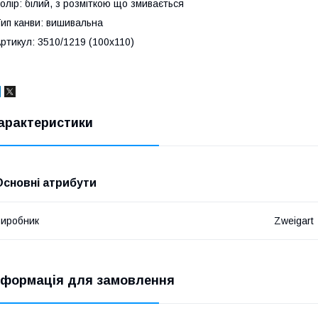
олір: білий, з розміткою що змивається
ип канви: вишивальна
ртикул: 3510/1219 (100х110)
арактеристики
Основні атрибути
иробник
Zweigart
нформація для замовлення