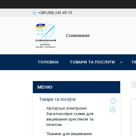
+380 (68) 141-45-72
Схемоманія
ГОЛОВНА
ТОВАРИ ТА ПОСЛУГИ
П
Товари та послуги
Авторські електронні
багатоколірні схеми для
вишивання хрестиком та
петитом
Тканини для вишивання