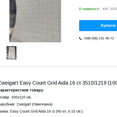
В наявності
Код:
3510
Купити
+380 (68) 141-45-72
Zweigart Easy Count Grid Aida 16 ct 3510/1219 (10
арактеристики товару:
озмір: 100х110 см.
иробник: Zweigart (Німеччина)
анва: Easy Count Grid Aida 16 ct (60 кл. в 10 см.)