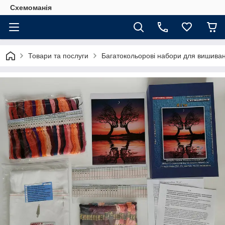
Схемоманія
Товари та послуги
Багатокольорові набори для вишиван