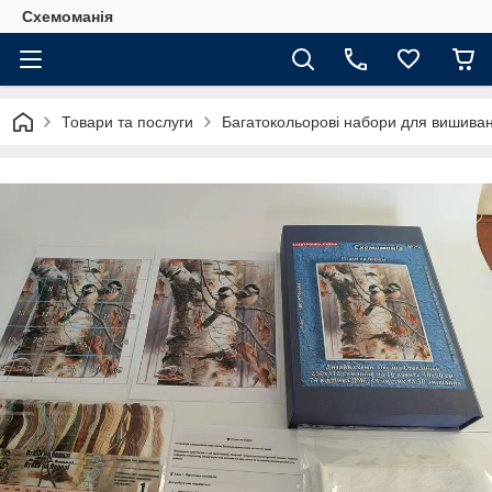
Схемоманія
Товари та послуги
Багатокольорові набори для вишиван