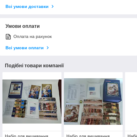
Всі умови доставки
Умови оплати
Оплата на рахунок
Всі умови оплати
Подібні товари компанії
Набір для вишивання
Набір для вишивання
Набі