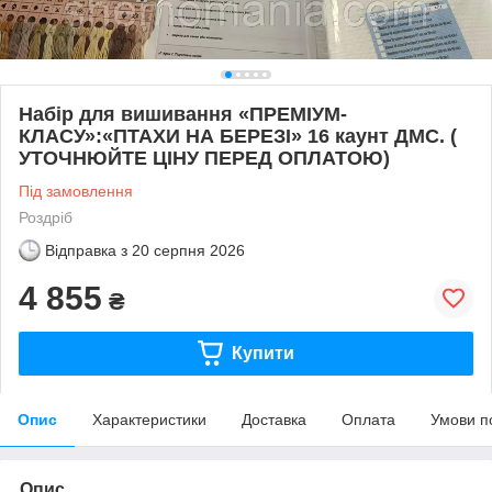
Набір для вишивання «ПРЕМІУМ-
КЛАСУ»:«ПТАХИ НА БЕРЕЗІ» 16 каунт ДМС. (
УТОЧНЮЙТЕ ЦІНУ ПЕРЕД ОПЛАТОЮ)
Під замовлення
Роздріб
Відправка з
20 серпня 2026
4 855
₴
Купити
Опис
Характеристики
Доставка
Оплата
Умови п
Опис