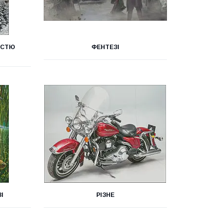
ІСТЮ
ФЕНТЕЗІ
І
РІЗНЕ