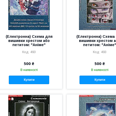
(Електронна) Схема для
(Електронна) Схема
вишивки хрестом або
вишивки хрестом 
петитом: "Аніме"
петитом: "Аніме
493
493
500 ₴
500 ₴
В наявності
В наявності
Купити
Купити