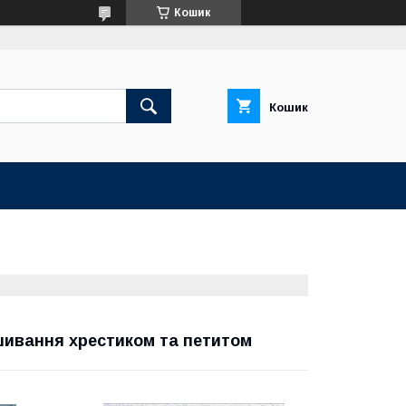
Кошик
Кошик
ишивання хрестиком та петитом