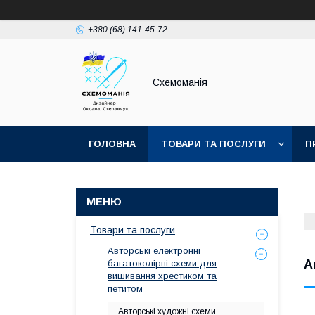
+380 (68) 141-45-72
Схемоманія
ГОЛОВНА
ТОВАРИ ТА ПОСЛУГИ
П
Товари та послуги
Авторські електронні
А
багатоколірні схеми для
вишивання хрестиком та
петитом
Авторські художні схеми