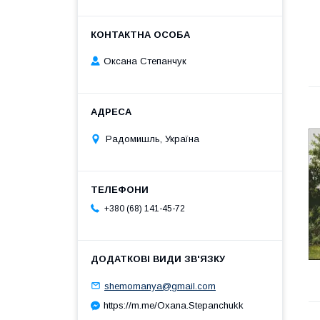
Оксана Степанчук
Радомишль, Україна
+380 (68) 141-45-72
shemomanya@gmail.com
https://m.me/Oxana.Stepanchukk