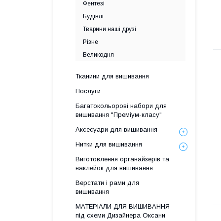
Фентезі
Будівлі
Тварини наші друзі
Різне
Великодня
Тканини для вишивання
Послуги
Багатокольорові набори для
вишивання "Преміум-класу"
Аксесуари для вишивання
Нитки для вишивання
Виготовлення органайзерів та
наклейок для вишивання
Верстати і рами для
вишивання
МАТЕРІАЛИ ДЛЯ ВИШИВАННЯ
під схеми Дизайнера Оксани